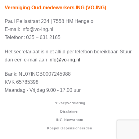
Vereniging Oud-medewerkers ING (VO-ING)
Paul Pellastraat 234 | 7558 HM Hengelo
E-mail: info@vo-ing.nl
Telefoon: 035 – 631 2165
Het secretariaat is niet altijd per telefoon bereikbaar. Stuur
dan een e-mail aan
info@vo-ing.nl
Bank:
NL07INGB0007245988
KVK 65785398
Maandag - Vrijdag 9.00 - 17.00 uur
Privacyverklaring
Disclaimer
ING Newsroom
Koepel Gepensioneerden