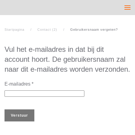
Startpagina
Contact (2)
Gebruikersnaam vergeten?
Vul het e-mailadres in dat bij dit
account hoort. De gebruikersnaam zal
naar dit e-mailadres worden verzonden.
E-mailadres
*
Verstuur