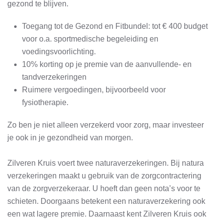
gezond te blijven.
Toegang tot de Gezond en Fitbundel: tot € 400 budget
voor o.a. sportmedische begeleiding en
voedingsvoorlichting.
10% korting op je premie van de aanvullende- en
tandverzekeringen
Ruimere vergoedingen, bijvoorbeeld voor
fysiotherapie.
Zo ben je niet alleen verzekerd voor zorg, maar investeer
je ook in je gezondheid van morgen.
Zilveren Kruis voert twee naturaverzekeringen. Bij natura
verzekeringen maakt u gebruik van de zorgcontractering
van de zorgverzekeraar. U hoeft dan geen nota’s voor te
schieten. Doorgaans betekent een naturaverzekering ook
een wat lagere premie. Daarnaast kent Zilveren Kruis ook