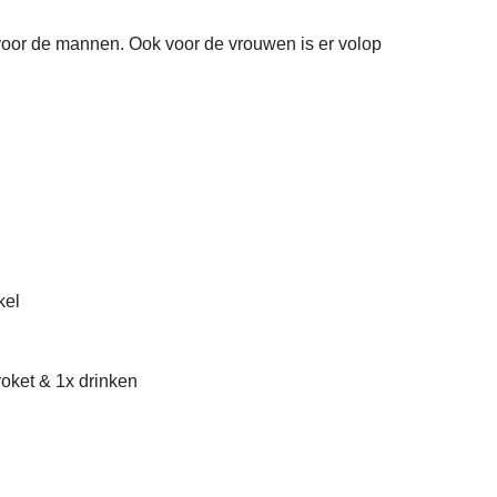
voor de mannen. Ook voor de vrouwen is er volop
kel
roket & 1x drinken