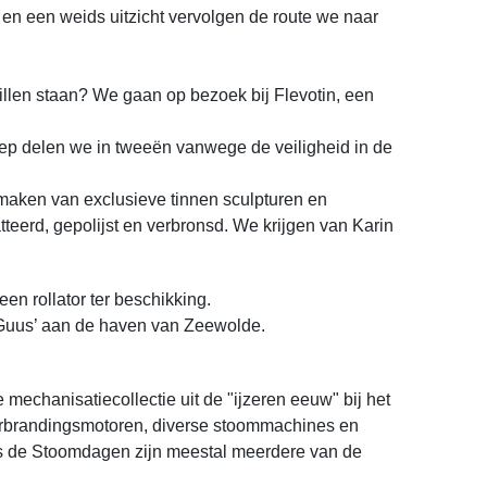
en een weids uitzicht vervolgen de route we naar
illen staan? We gaan op bezoek bij Flevotin, een
roep delen we in tweeën vanwege de veiligheid in de
et maken van exclusieve tinnen sculpturen en
eerd, gepolijst en verbronsd. We krijgen van Karin
een rollator ter beschikking.
 Guus’ aan de haven van Zeewolde.
mechanisatiecollectie uit de "ijzeren eeuw" bij het
erbrandingsmotoren, diverse stoommachines en
ns de Stoomdagen zijn meestal meerdere van de