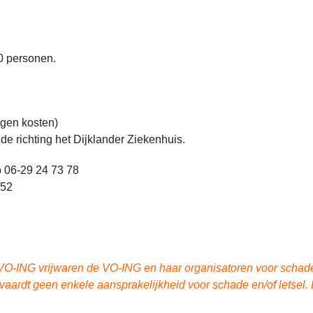
 personen.
igen kosten)
de richting het Dijklander Ziekenhuis.
p 06-29 24 73 78
 52
VO-ING vrijwaren de VO-ING en haar organisatoren voor schadea
ardt geen enkele aansprakelijkheid voor schade en/of letsel. 