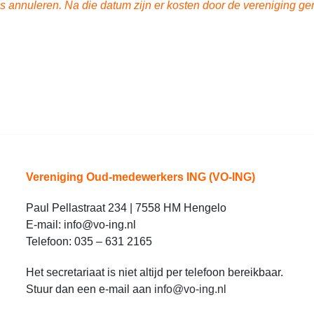
oos annuleren. Na die datum zijn er kosten door de vereniging g
Vereniging Oud-medewerkers ING (VO-ING)
Paul Pellastraat 234 | 7558 HM Hengelo
E-mail: info@vo-ing.nl
Telefoon: 035 – 631 2165
Het secretariaat is niet altijd per telefoon bereikbaar.
Stuur dan een e-mail aan
info@vo-ing.nl