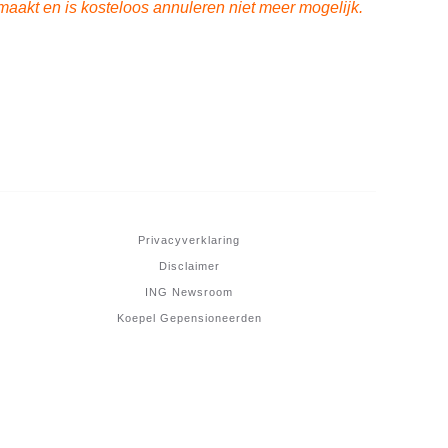
emaakt en is kosteloos annuleren niet meer mogelijk.
Privacyverklaring
Disclaimer
ING Newsroom
Koepel Gepensioneerden