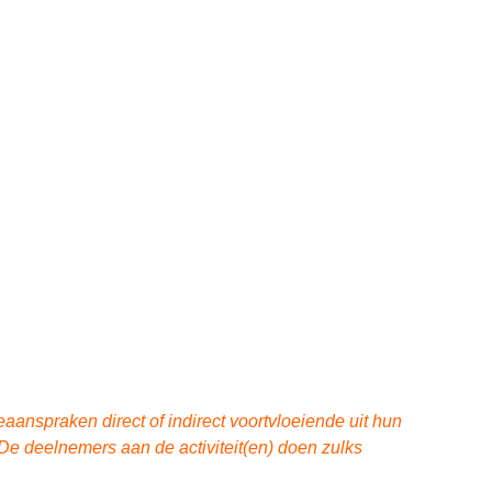
anspraken direct of indirect voortvloeiende uit hun
De deelnemers aan de activiteit(en) doen zulks