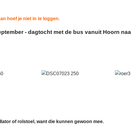
an hoef je niet in te loggen.
ptember - dagtocht met de bus vanuit Hoorn na
llator of rolstoel, want die kunnen gewoon mee.