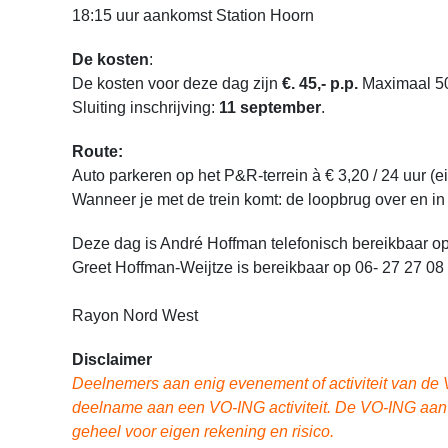
18:15 uur aankomst Station Hoorn
De kosten
:
De kosten voor deze dag zijn
€. 45,- p.p.
Maximaal 50
Sluiting inschrijving:
11 september
.
Route:
Auto parkeren op het P&R-terrein à € 3,20 / 24 uur (e
Wanneer je met de trein komt: de loopbrug over en in 
Deze dag is André Hoffman telefonisch bereikbaar o
Greet Hoffman-Weijtze is bereikbaar op 06- 27 27 08
Rayon Nord West
Disclaimer
Deelnemers aan enig evenement of activiteit van de 
deelname aan een VO-ING activiteit. De VO-ING aanva
geheel voor eigen rekening en risico.