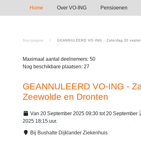
Home
Over VO-ING
Pensioenen
Startpagina
GEANNULEERD VO-ING - Zaterdag 20 septembe
Maximaal aantal deelnemers: 50
Nog beschikbare plaatsen: 27
GEANNULEERD VO-ING - Zater
Zeewolde en Dronten
Van 20 September 2025 09:30 tot 20 September
2025 18:15 uur.
Bij
Bushalte Dijklander Ziekenhuis