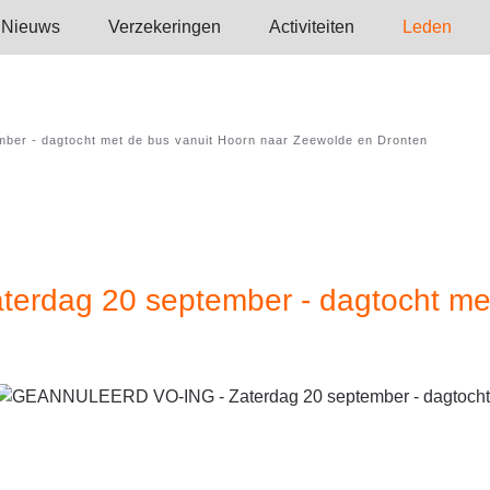
Nieuws
Verzekeringen
Activi­teiten
Leden
r - dagtocht met de bus vanuit Hoorn naar Zeewolde en Dronten
dag 20 september - dagtocht met 