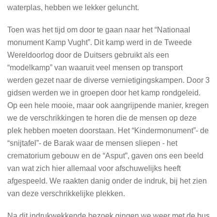
waterplas, hebben we lekker geluncht.
Toen was het tijd om door te gaan naar het “Nationaal
monument Kamp Vught”. Dit kamp werd in de Tweede
Wereldoorlog door de Duitsers gebruikt als een
“modelkamp” van waaruit veel mensen op transport
werden gezet naar de diverse vernietigingskampen. Door 3
gidsen werden we in groepen door het kamp rondgeleid.
Op een hele mooie, maar ook aangrijpende manier, kregen
we de verschrikkingen te horen die de mensen op deze
plek hebben moeten doorstaan. Het “Kindermonument”- de
“snijtafel”- de Barak waar de mensen sliepen - het
crematorium gebouw en de “Asput”, gaven ons een beeld
van wat zich hier allemaal voor afschuwelijks heeft
afgespeeld. We raakten danig onder de indruk, bij het zien
van deze verschrikkelijke plekken.
Na dit indrukwekkende bezoek gingen we weer met de bus