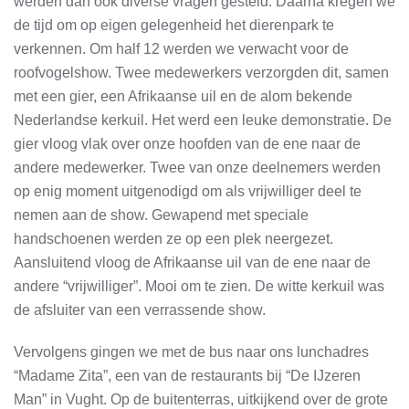
werden dan ook diverse vragen gesteld. Daarna kregen we
de tijd om op eigen gelegenheid het dierenpark te
verkennen. Om half 12 werden we verwacht voor de
roofvogelshow. Twee medewerkers verzorgden dit, samen
met een gier, een Afrikaanse uil en de alom bekende
Nederlandse kerkuil. Het werd een leuke demonstratie. De
gier vloog vlak over onze hoofden van de ene naar de
andere medewerker. Twee van onze deelnemers werden
op enig moment uitgenodigd om als vrijwilliger deel te
nemen aan de show. Gewapend met speciale
handschoenen werden ze op een plek neergezet.
Aansluitend vloog de Afrikaanse uil van de ene naar de
andere “vrijwilliger”. Mooi om te zien. De witte kerkuil was
de afsluiter van een verrassende show.
Vervolgens gingen we met de bus naar ons lunchadres
“Madame Zita”, een van de restaurants bij “De IJzeren
Man” in Vught. Op de buitenterras, uitkijkend over de grote