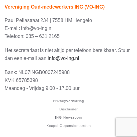
Vereniging Oud-medewerkers ING (VO-ING)
Paul Pellastraat 234 | 7558 HM Hengelo
E-mail: info@vo-ing.nl
Telefoon: 035 – 631 2165
Het secretariaat is niet altijd per telefoon bereikbaar. Stuur
dan een e-mail aan
info@vo-ing.nl
Bank:
NL07INGB0007245988
KVK 65785398
Maandag - Vrijdag 9.00 - 17.00 uur
Privacyverklaring
Disclaimer
ING Newsroom
Koepel Gepensioneerden