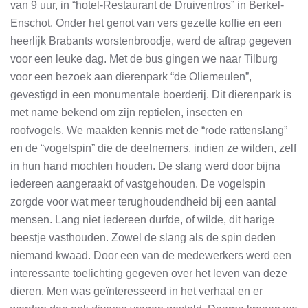
van 9 uur, in “hotel-Restaurant de Druiventros” in Berkel-
Enschot. Onder het genot van vers gezette koffie en een
heerlijk Brabants worstenbroodje, werd de aftrap gegeven
voor een leuke dag. Met de bus gingen we naar Tilburg
voor een bezoek aan dierenpark “de Oliemeulen”,
gevestigd in een monumentale boerderij. Dit dierenpark is
met name bekend om zijn reptielen, insecten en
roofvogels. We maakten kennis met de “rode rattenslang”
en de “vogelspin” die de deelnemers, indien ze wilden, zelf
in hun hand mochten houden. De slang werd door bijna
iedereen aangeraakt of vastgehouden. De vogelspin
zorgde voor wat meer terughoudendheid bij een aantal
mensen. Lang niet iedereen durfde, of wilde, dit harige
beestje vasthouden. Zowel de slang als de spin deden
niemand kwaad. Door een van de medewerkers werd een
interessante toelichting gegeven over het leven van deze
dieren. Men was geïnteresseerd in het verhaal en er